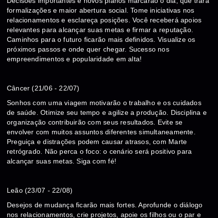
Decisões importantes e novos planos marcarão o dia, que trará
formalizações e maior abertura social. Tome iniciativas nos
relacionamentos e esclareça posições. Você receberá apoios
relevantes para alcançar suas metas e firmar a reputação.
Caminhos para o futuro ficarão mais definidos. Visualize os
próximos passos e onde quer chegar. Sucesso nos
empreendimentos e popularidade em alta!
Câncer (21/06 - 22/07)
Sonhos com uma viagem motivarão o trabalho e os cuidados
de saúde. Otimize seu tempo e agilize a produção. Disciplina e
organização contribuirão com seus resultados. Evite se
envolver com muitos assuntos diferentes simultaneamente.
Preguiça e distrações podem causar atrasos, com Marte
retrógrado. Não perca o foco: o cenário será positivo para
alcançar suas metas. Siga com fé!
Leão (23/07 - 22/08)
Desejos de mudança ficarão mais fortes. Aprofunde o diálogo
nos relacionamentos, crie projetos, apoie os filhos ou o par e