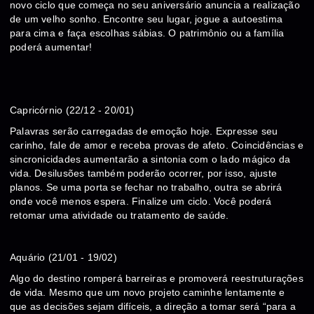
novo ciclo que começa no seu aniversário anuncia a realização
de um velho sonho. Encontre seu lugar, jogue a autoestima
para cima e faça escolhas sábias. O patrimônio ou a família
poderá aumentar!
Capricórnio (22/12 - 20/01)
Palavras serão carregadas de emoção hoje. Expresse seu
carinho, fale de amor e receba provas de afeto. Coincidências e
sincronicidades aumentarão a sintonia com o lado mágico da
vida. Desilusões também poderão ocorrer, por isso, ajuste
planos. Se uma porta se fechar no trabalho, outra se abrirá
onde você menos espera. Finalize um ciclo. Você poderá
retomar uma atividade ou tratamento de saúde.
Aquário (21/01 - 19/02)
Algo do destino romperá barreiras e promoverá reestruturações
de vida. Mesmo que um novo projeto caminhe lentamente e
que as decisões sejam difíceis, a direção a tomar será “para a