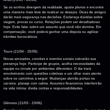
Se os sonhos divergem da realidade, ajuste planos e encontre
uma maneira mais leve de realizar os desejos. Dicas de amigos
darão mais segurança nas decisões. Esclareça dúvidas sobre
viagem, provas ou curso. Relações podem ser desafiadoras
hoje. Evite falar sobre um assunto que você não domina. Em
compensação, você poderá ganhar uma disputa ou agilizar
trâmites burocráticos.
Touro (21/04 - 20/05)
Novas amizades, convites e eventos sociais cobrarão sua
presença hoje. Participe de grupos, acolha necessidades da
equipe ou circule por ambientes diferentes. O dia trará
envolvimento com questões coletivas e um olhar mais atento
sobre os caminhos a seguir. Mudanças abrirão portas na
carreira: planeje com calma. Assuntos financeiros interferirão
na vida íntima: divida contas e responsabilidades.
Gêmeos (21/05 - 20/06)