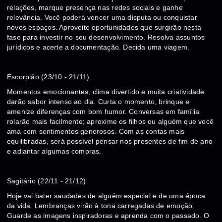
relações, marque presença nas redes sociais e ganhe
relevância. Você poderá vencer uma disputa ou conquistar
novos espaços. Aproveite oportunidades que surgirão nesta
fase para investir no seu desenvolvimento. Resolva assuntos
jurídicos e acerte a documentação. Decida uma viagem.
Escorpião (23/10 - 21/11)
Momentos emocionantes, clima divertido e muita criatividade
darão sabor intenso ao dia. Curta o momento, brinque e
amenize diferenças com bom humor. Conversas em família
rolarão mais facilmente; aproxime os filhos ou alguém que você
ama com sentimentos generosos. Com as contas mais
equilibradas, será possível pensar nos presentes de fim de ano
e adiantar algumas compras.
Sagitário (22/11 - 21/12)
Hoje vai bater saudades de alguém especial e de uma época
da vida. Lembranças virão à tona carregadas de emoção.
Guarde as imagens inspiradoras e aprenda com o passado. O