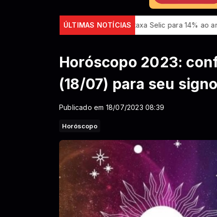
dução, Copom baixa taxa Selic para 14% ao ano
ÚLTIMAS NOTÍCIAS
Ideb mostra
Horóscopo 2023: confi
(18/07) para seu sign
Publicado em 18/07/2023 08:39
Horóscopo