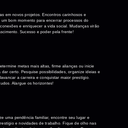
as em novos projetos. Encontros carinhosos e
erá um bom momento para encerrar processos do
 conexões e enriquecer a vida social. Mudanças virão
scimento. Sucesso e poder pela frente!
termine metas mais altas, firme alianças ou inicie
 dar certo. Pesquise possibilidades, organize ideias e
vancar a carreira e conquistar maior prestígio.
udos. Alargue os horizontes!
ze uma pendência familiar, encontre seu lugar e
restígio e novidades de trabalho. Fique de olho nas