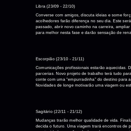
Libra (23/09 - 22/10)
Converse com amigos, discuta ideias e some forç
acolhedores farão diferença no seu dia. Este s
passado, abrir novo caminho na carreira, ampliar
para melhor nesta fase e darão sensação de rena
Escorpião (23/10 - 21/11)
Comunicações profissionais estarão aquecidas. De
parcerias. Novo projeto de trabalho terá tudo para
conte com uma “empurradinha” do destino para ala
Novidades de longe motivarão uma viagem ou est
Sagitário (22/11 - 21/12)
Mudanças trarão melhor qualidade de vida. Finali
decida o futuro. Uma viagem trará encontros de p