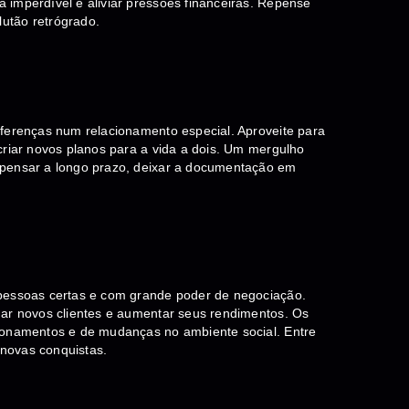
 imperdível e aliviar pressões financeiras. Repense
utão retrógrado.
iferenças num relacionamento especial. Aproveite para
criar novos planos para a vida a dois. Um mergulho
 pensar a longo prazo, deixar a documentação em
!
 pessoas certas e com grande poder de negociação.
har novos clientes e aumentar seus rendimentos. Os
ionamentos e de mudanças no ambiente social. Entre
novas conquistas.