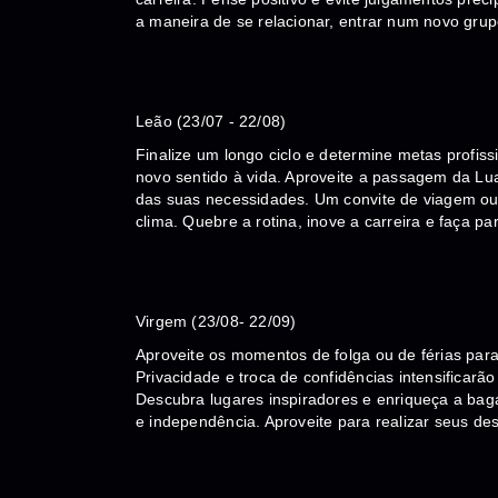
a maneira de se relacionar, entrar num novo grupo
Leão (23/07 - 22/08)
Finalize um longo ciclo e determine metas profiss
novo sentido à vida. Aproveite a passagem da Lu
das suas necessidades. Um convite de viagem ou
clima. Quebre a rotina, inove a carreira e faça 
Virgem (23/08- 22/09)
Aproveite os momentos de folga ou de férias para 
Privacidade e troca de confidências intensificar
Descubra lugares inspiradores e enriqueça a bag
e independência. Aproveite para realizar seus de