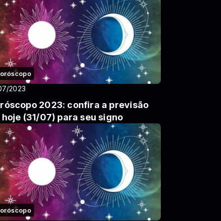
oróscopo
07/2023
róscopo 2023: confira a previsão
 hoje (31/07) para seu signo
oróscopo