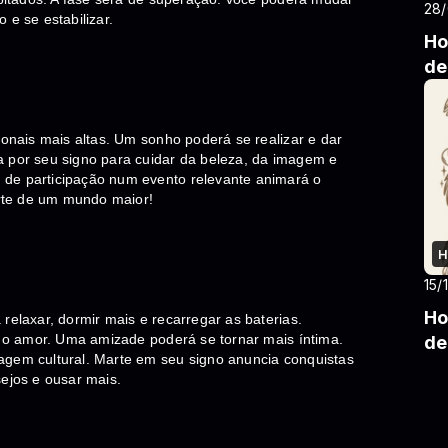
28
 e se estabilizar.
Ho
de
ionais mais altas. Um sonho poderá se realizar e dar
a por seu signo para cuidar da beleza, da imagem e
 de participação num evento relevante animará o
parte de um mundo maior!
H
15/
Ho
relaxar, dormir mais e recarregar as baterias.
ão o amor. Uma amizade poderá se tornar mais íntima.
de
agem cultural. Marte em seu signo anuncia conquistas
sejos e ousar mais.