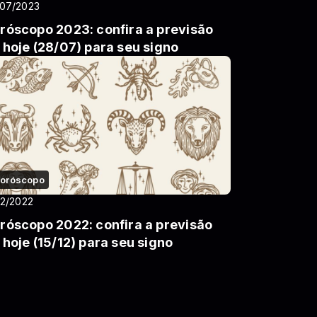
/07/2023
róscopo 2023: confira a previsão
 hoje (28/07) para seu signo
oróscopo
12/2022
róscopo 2022: confira a previsão
 hoje (15/12) para seu signo