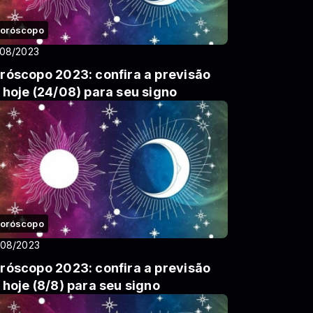
oróscopo
/08/2023
róscopo 2023: confira a previsão
 hoje (24/08) para seu signo
oróscopo
/08/2023
róscopo 2023: confira a previsão
 hoje (8/8) para seu signo