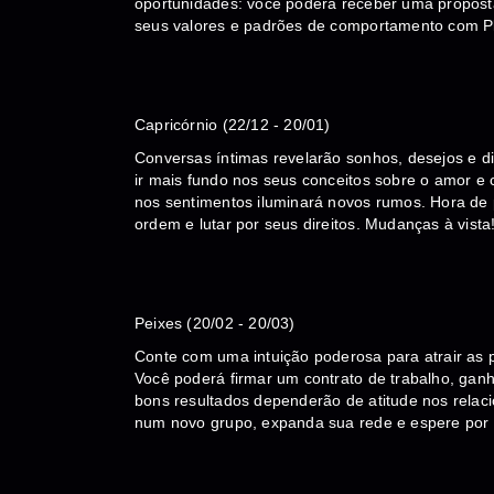
oportunidades: você poderá receber uma proposta
seus valores e padrões de comportamento com Pl
Capricórnio (22/12 - 20/01)
Conversas íntimas revelarão sonhos, desejos e d
ir mais fundo nos seus conceitos sobre o amor e 
nos sentimentos iluminará novos rumos. Hora de
ordem e lutar por seus direitos. Mudanças à vista
Peixes (20/02 - 20/03)
Conte com uma intuição poderosa para atrair as
Você poderá firmar um contrato de trabalho, gan
bons resultados dependerão de atitude nos relac
num novo grupo, expanda sua rede e espere por 