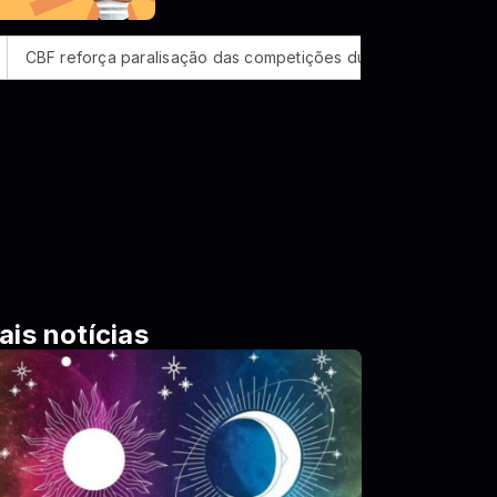
aralisação das competições durante Copa Feminina em 2027
ais notícias