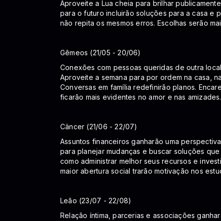
Aproveite a Lua cheia para brilhar publicamente
para o futuro incluirão soluções para a casa e
não repita os mesmos erros. Escolhas serão ma
Gêmeos (21/05 - 20/06)
Conexões com pessoas queridas de outra locali
Aproveite a semana para por ordem na casa, n
Conversas em família redefinirão planos. Encar
ficarão mais evidentes no amor e nas amizades. 
Câncer (21/06 - 22/07)
Assuntos financeiros ganharão uma perspectiva
para planejar mudanças e buscar soluções que p
como administrar melhor seus recursos e invest
maior abertura social trarão motivação nos estu
Leão (23/07 - 22/08)
Relação íntima, parcerias e associações ganha