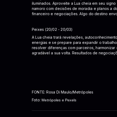
iluminados. Aproveite a Lua cheia em seu signo 
namoro com decisões de moradia e planos a do
financeiro e negociações. Algo do destino envo
Peixes (20/02 - 20/03)
A Lua cheia trará revelações, autoconhecimento 
energias e se prepare para expandir o trabalho
resolver diferenças com parceiros, harmonizar
agradável a sua volta. Resultados de negociaçõe
FONTE: Rosa Di Maulo/Metrópoles
Foto:
Metrópoles e Pexels