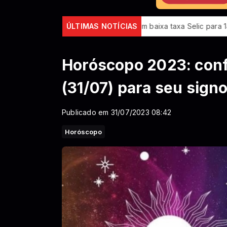
Em nova redução, Copom baixa taxa Selic para 14% ao ano
ÚLTIMAS NOTÍCIAS
I
Horóscopo 2023: confi
(31/07) para seu sign
Publicado em 31/07/2023 08:42
Horóscopo