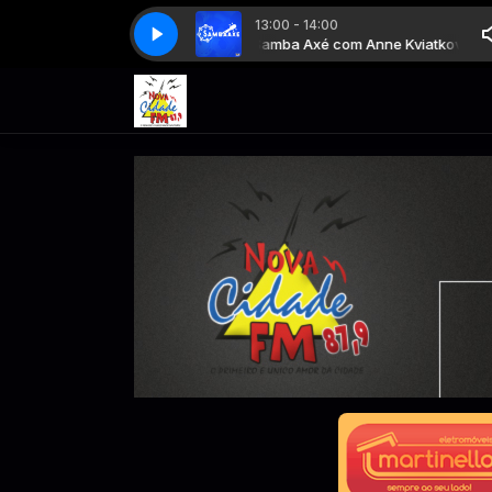
13:00 - 14:00
ba Axé com Anne Kviatkovski
Samba Axé com Anne Kviatkovski