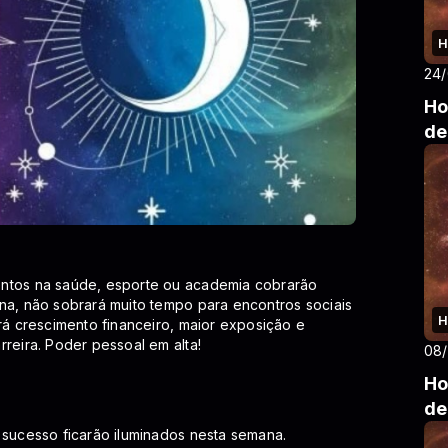
H
24
Ho
de
entos na saúde, esporte ou academia cobrarão
na, não sobrará muito tempo para encontros sociais
H
rá crescimento financeiro, maior exposição e
reira. Poder pessoal em alta!
08
Ho
de
 sucesso ficarão iluminados nesta semana.