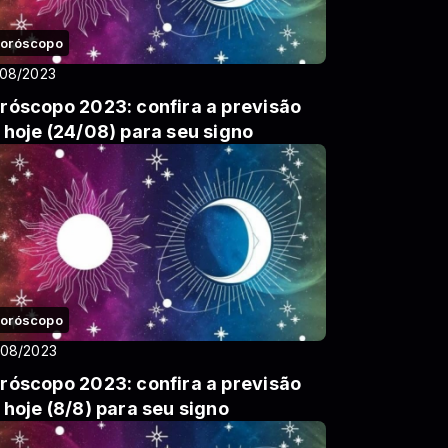
oróscopo
/08/2023
róscopo 2023: confira a previsão
 hoje (24/08) para seu signo
oróscopo
/08/2023
róscopo 2023: confira a previsão
 hoje (8/8) para seu signo