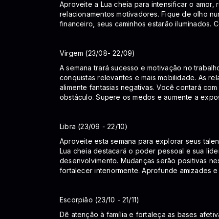
Aproveite a Lua cheia para intensificar o amor, 
relacionamentos motivadores. Fique de olho nu
financeiro, seus caminhos estarão iluminados. 
Virgem (23/08- 22/09)
A semana trará sucesso e motivação no trabalh
conquistas relevantes e mais mobilidade. As re
alimente fantasias negativas. Você contará com
obstáculo. Supere os medos e aumente a exposi
Libra (23/09 - 22/10)
Aproveite esta semana para explorar seus talen
Lua cheia destacará o poder pessoal e sua lide
desenvolvimento. Mudanças serão positivas nes
fortalecer interiormente. Aprofunde amizades e
Escorpião (23/10 - 21/11)
Dê atenção à família e fortaleça as bases afet