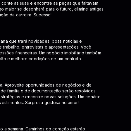
, conte as suas e encontre as peças que faltavam
 maior se desenhará para o futuro, elimine antigas
ção da carreira. Sucesso!
na que trará novidades, boas notícias e
de trabalho, entrevistas e apresentações. Você
essões financeiras. Um negócio imobiliário também
ção e melhore condições de um contrato.
ima. Aproveite oportunidades de negócios e de
 de família e de documentação serão resolvidos
estratégias e encontre novas soluções. Um cenário
investimentos. Surpresa gostosa no amor!
ão a semana. Caminhos do coração estarão