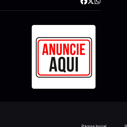
Página Inicial
P