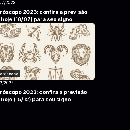
07/2023
róscopo 2023: confira a previsão
 hoje (18/07) para seu signo
oróscopo
12/2022
róscopo 2022: confira a previsão
 hoje (15/12) para seu signo