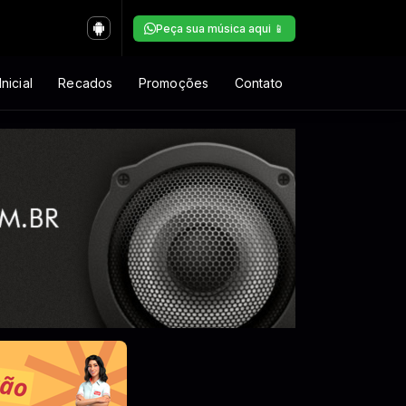
Peça sua música aqui 📱
nicial
Recados
Promoções
Contato