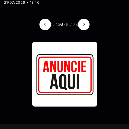
21/07/2026 • 13:46
1
...
4
5
6
7
8
...
178