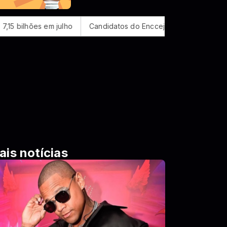
em julho
Candidatos do Encceja 2026 podem consultar o cartã
ais notícias