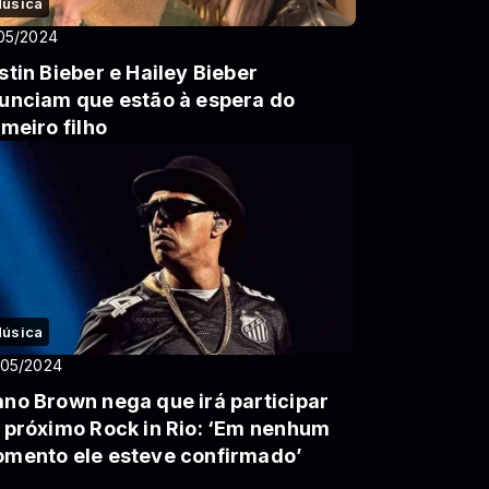
úsica
05/2024
stin Bieber e Hailey Bieber
unciam que estão à espera do
imeiro filho
úsica
/05/2024
no Brown nega que irá participar
 próximo Rock in Rio: ‘Em nenhum
mento ele esteve confirmado’