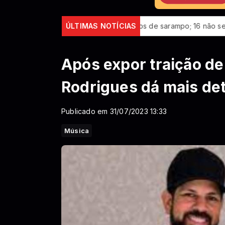
 São Paulo confirma 23 casos de sarampo; 16 não se vacinaram
ÚLTIMAS NOTÍCIAS
Após expor traição de
Rodrigues dá mais det
Publicado em 31/07/2023 13:33
Música