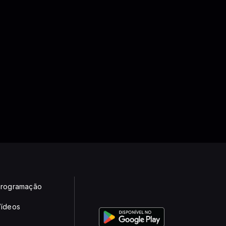
rogramação
ídeos