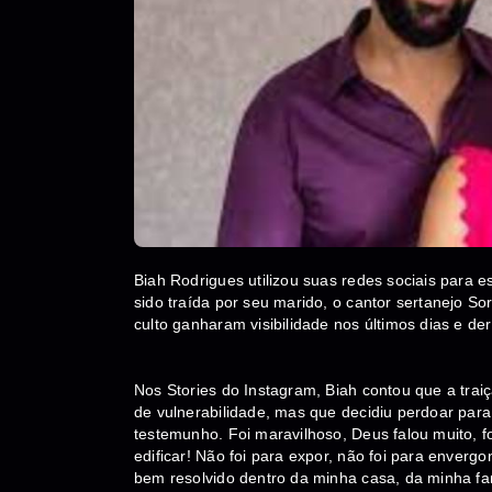
Biah Rodrigues utilizou suas redes sociais para 
sido traída por seu marido, o cantor sertanejo S
culto ganharam visibilidade nos últimos dias e der
Nos Stories do Instagram, Biah contou que a tra
de vulnerabilidade, mas que decidiu perdoar para c
testemunho. Foi maravilhoso, Deus falou muito, f
edificar! Não foi para expor, não foi para enverg
bem resolvido dentro da minha casa, da minha fam