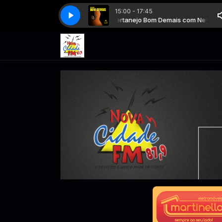
15:00 - 17:45
 Bom Demais com Neymar Brun
Sertanejo Bom Demais com Neymar Brun