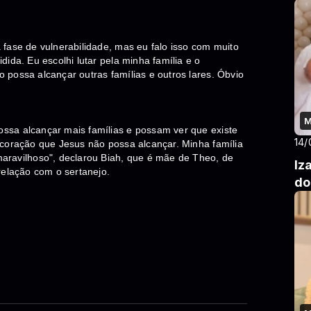
fase de vulnerabilidade, mas eu falo isso com muito
ida. Eu escolhi lutar pela minha família e o
possa alcançar outras famílias e outros lares. Óbvio
M
ssa alcançar mais famílias e possam ver que existe
14/
 coração que Jesus não possa alcançar. Minha família
aravilhoso", declarou Biah, que é mãe de Theo, de
Iz
relação com o sertanejo.
do