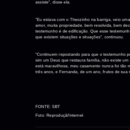
assiste", disse ela.
"Eu estava com o Theozinho na barriga, veio uma 
amor, muita propriedade, bem resolvida, bem decid
testemunho é de edificação. Que esse testemunho 
que existem situações e situações", continuou.
"Continuem repostando para que o testemunho po
sim um Deus que restaura família, não existe um
está maravilhosa, meu casamento nunca foi tão m
três anos, e Fernanda, de um ano, frutos de sua 
FONTE: SBT
Foto: Reproduçã/Internet