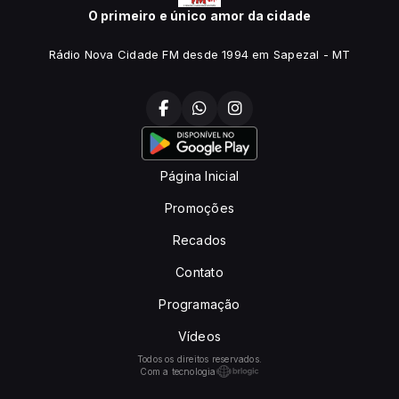
O primeiro e único amor da cidade
Rádio Nova Cidade FM desde 1994 em Sapezal - MT
Página Inicial
Promoções
Recados
Contato
Programação
Vídeos
Todos os direitos reservados.
Com a tecnologia